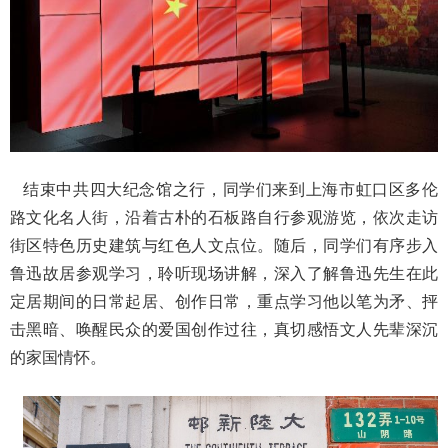
结束中共四大纪念馆之行，同学们来到上海市虹口区多伦
路文化名人街，沿着古朴的石板路自行参观游览，依次走访
街区特色历史建筑与红色人文点位。随后，同学们有序步入
鲁迅故居参观学习，聆听现场讲解，深入了解鲁迅先生在此
定居期间的日常起居、创作日常，重点学习他以笔为矛、抨
击黑暗、唤醒民众的爱国创作过往，真切感悟文人先辈深沉
的家国情怀。