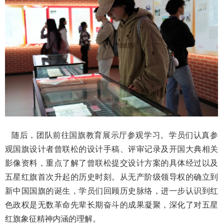
随后，团队前往国旗教育展示厅参观学习。学员们认真参
观国旗设计者曾联松的设计手稿、评审记录及开国大典相关
影像资料，重点了解了曾联松提交设计方案的具体经过以及
五星红旗首次升起的历史时刻。从无产阶级领导权的确立到
新中国国旗的诞生，学员们回顾历史脉络，进一步认识到红
色政权是无数革命先辈长期奋斗的成果凝聚，深化了对五星
红旗象征精神内涵的理解。