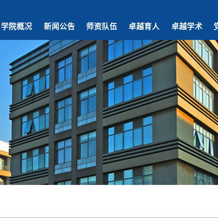
学院概况
新闻公告
师资队伍
卓越育人
卓越学术