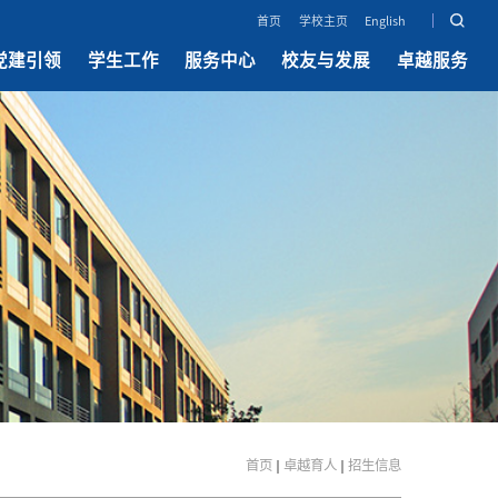
首页
学校主页
English
党建引领
学生工作
服务中心
校友与发展
卓越服务
首页
卓越育人
招生信息