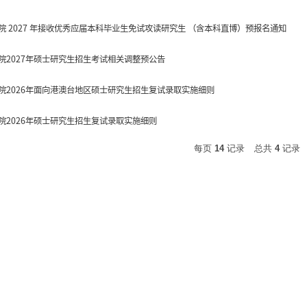
 2027 年接收优秀应届本科毕业生免试攻读研究生 （含本科直博）预报名通知
院2027年硕士研究生招生考试相关调整预公告
院2026年面向港澳台地区硕士研究生招生复试录取实施细则
院2026年硕士研究生招生复试录取实施细则
每页
14
记录
总共
4
记录