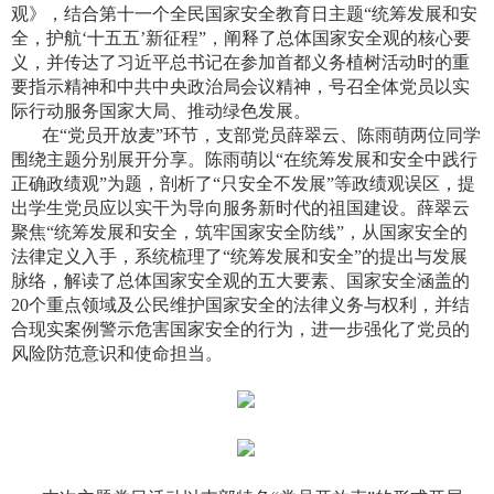
观》，结合第十一个全民国家安全教育日主题“统筹发展和安
全，护航‘十五五’新征程”，阐释了总体国家安全观的核心要
义，并传达了习近平总书记在参加首都义务植树活动时的重
要指示精神和中共中央政治局会议精神，号召全体党员以实
际行动服务国家大局、推动绿色发展。
在“党员开放麦”环节，支部党员薛翠云、陈雨萌两位同学
围绕主题分别展开分享。陈雨萌以“在统筹发展和安全中践行
正确政绩观”为题，剖析了“只安全不发展”等政绩观误区，提
出学生党员应以实干为导向服务新时代的祖国建设。薛翠云
聚焦“统筹发展和安全，筑牢国家安全防线”，从国家安全的
法律定义入手，系统梳理了“统筹发展和安全”的提出与发展
脉络，解读了总体国家安全观的五大要素、国家安全涵盖的
20
个重点领域及公民维护国家安全的法律义务与权利，并结
合现实案例警示危害国家安全的行为，进一步强化了党员的
风险防范意识和使命担当。