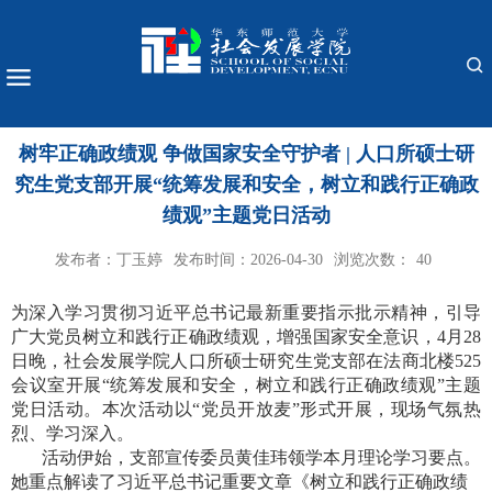
树牢正确政绩观 争做国家安全守护者 | 人口所硕士研
究生党支部开展“统筹发展和安全，树立和践行正确政
绩观”主题党日活动
发布者：丁玉婷
发布时间：2026-04-30
浏览次数：
40
为深入学习贯彻习近平总书记最新重要指示批示精神，引导
广大党员树立和践行正确政绩观，增强国家安全意识，4月28
日晚，社会发展学院人口所硕士研究生党支部在法商北楼525
会议室开展“统筹发展和安全，树立和践行正确政绩观”主题
党日活动。本次活动以“党员开放麦”形式开展，现场气氛热
烈、学习深入。
活动伊始，支部宣传委员黄佳玮领学本月理论学习要点。
她重点解读了习近平总书记重要文章《树立和践行正确政绩