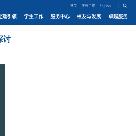
首页
学校主页
English
党建引领
学生工作
服务中心
校友与发展
卓越服务
探讨