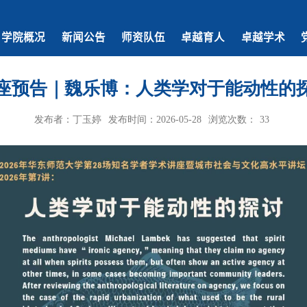
学院概况
新闻公告
师资队伍
卓越育人
卓越学术
座预告｜魏乐博：人类学对于能动性的
发布者：丁玉婷
发布时间：2026-05-28
浏览次数：
33