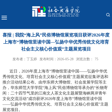
喜报 | 我院“海上风”民俗博物馆展览项目获评2026年度
上海市“博物馆里读中国—弘扬中华优秀传统文化培育
社会主义核心价值观”主题展览项目
发布者：丁玉婷
发布时间：2026-05-28
浏览次数：
75
近日，
2026
年度上海市“博物馆里读中国——弘扬中华优
秀传统文化、培育社会主义核心价值观”主题展览征集评选和
推介活动结果公布。由华东师大博物馆、社会发展学院等主
办，华东师范大学学院“海上风”民俗博物馆等承办的“长物寄
闲：二十四节气里的江南文人茶文化主题展暨海峡两岸青年
文化交流活动”成功获评
2026
年度上海市“博物馆里读中国
——弘扬中华优秀传统文化、培育社会主义核心价值观”主题
展览项目。