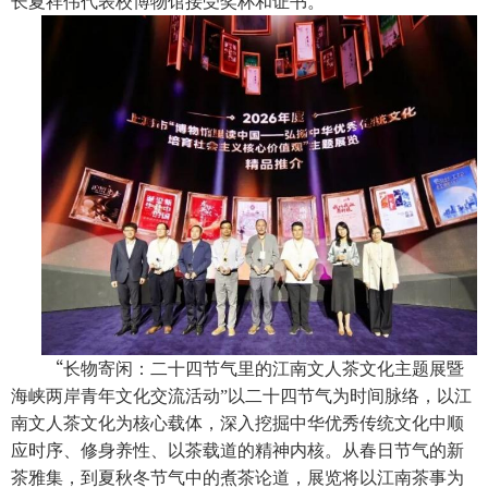
长夏祥伟代表校博物馆接受奖杯和证书。
“
长物寄闲：二十四节气里的江南文人茶文化主题展暨
海峡两岸青年文化交流活动”以二十四节气为时间脉络，以江
南文人茶文化为核心载体，深入挖掘中华优秀传统文化中顺
应时序、修身养性、以茶载道的精神内核。从春日节气的新
茶雅集，到夏秋冬节气中的煮茶论道，展览将以江南茶事为