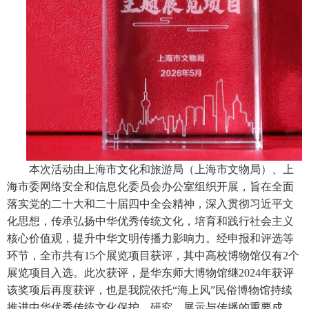
本次活动由上海市文化和旅游局（上海市文物局）、上
海市委网络安全和信息化委员会办公室组织开展，旨在全面
落实党的二十大和二十届四中全会精神，深入贯彻习近平文
化思想，传承弘扬中华优秀传统文化，培育和践行社会主义
核心价值观，提升中华文明传播力影响力。经申报和评选等
环节，全市共有
15
个展览项目获评，其中高校博物馆仅有
2
个
展览项目入选。此次获评，是华东师大博物馆继
2024
年获评
该奖项后再度获评，也是我院依托“海上风”民俗博物馆持续
推进中华优秀传统文化保护、研究、展示与传播的重要成