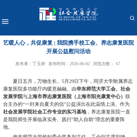
艺暖人心，共促康复 | 我院携手校工会、养志康复医院
开展公益慰问活动
发布者：丁玉婷
发布时间：2026-06-02
浏览次数：
67
夏日五月，万物生长。5月29日下午，同济大学附属养志
康复医院多功能厅内暖意融融。由
华东师范大学
工会、
社会
发展学院
与
上海市养志康复医院（上海市阳光康复中心）
联
合主办的“一封来自夏天的信”公益演出在此温情上演。作为
社会发展学院社会工作专业的实习基地
，养志康复医院一直
是我院师生开展临床实务、践行“助人自助”理念的重要阵
地。
华东师范大学校妇委会常务副主任、工会副主席刘婕，