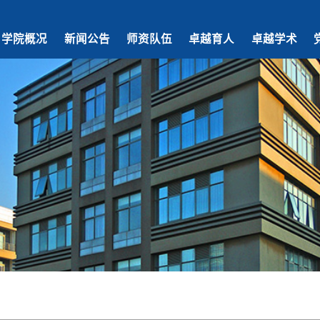
学院概况
新闻公告
师资队伍
卓越育人
卓越学术