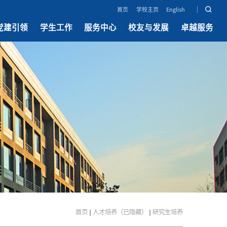
首页
学校主页
English
党建引领
学生工作
服务中心
校友与发展
卓越服务
首页
人才培养（已隐藏）
研究生培养